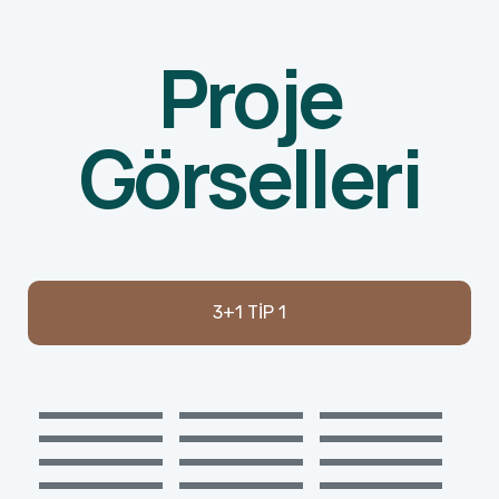
Proje
Görselleri
3+1 TİP 1