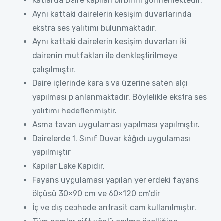
Katlarda Daire kapıları birbirini görmemektedir.
Aynı kattaki dairelerin kesişim duvarlarında
ekstra ses yalıtımı bulunmaktadır.
Aynı kattaki dairelerin kesişim duvarları iki
dairenin mutfakları ile denkleştirilmeye
çalışılmıştır.
Daire içlerinde kara sıva üzerine saten alçı
yapılması planlanmaktadır. Böylelikle ekstra ses
yalıtımı hedeflenmiştir.
Asma tavan uygulaması yapılması yapılmıştır.
Dairelerde 1. Sınıf Duvar kâğıdı uygulaması
yapılmıştır
Kapılar Lake Kapıdır.
Fayans uygulaması yapılan yerlerdeki fayans
ölçüsü 30×90 cm ve 60×120 cm’dir
İç ve dış cephede antrasit cam kullanılmıştır.