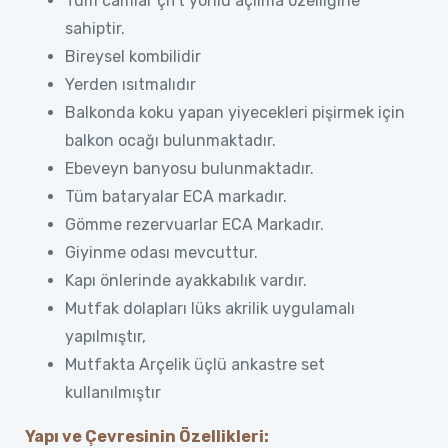
Tüm camlar çift yönlü açılma özelliğine
sahiptir.
Bireysel kombilidir
Yerden ısıtmalıdır
Balkonda koku yapan yiyecekleri pişirmek için
balkon ocağı bulunmaktadır.
Ebeveyn banyosu bulunmaktadır.
Tüm bataryalar ECA markadır.
Gömme rezervuarlar ECA Markadır.
Giyinme odası mevcuttur.
Kapı önlerinde ayakkabılık vardır.
Mutfak dolapları lüks akrilik uygulamalı
yapılmıştır,
Mutfakta Arçelik üçlü ankastre set
kullanılmıştır
Yapı ve Çevresinin Özellikleri: