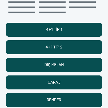
4+1 TİP 1
4+1 TİP 2
DIŞ MEKAN
GARAJ
RENDER