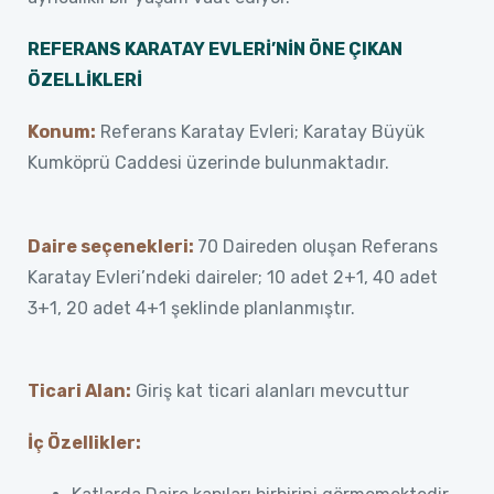
REFERANS KARATAY EVLERİ’NİN ÖNE ÇIKAN
ÖZELLİKLERİ
Konum:
Referans Karatay Evleri; Karatay Büyük
Kumköprü Caddesi üzerinde bulunmaktadır.
Daire seçenekleri:
70 Daireden oluşan Referans
Karatay Evleri’ndeki daireler; 10 adet 2+1, 40 adet
3+1, 20 adet 4+1 şeklinde planlanmıştır.
Ticari Alan:
Giriş kat ticari alanları mevcuttur
İç Özellikler: