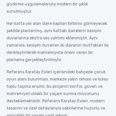
giydirme uygulamalarıyla modern bir şıklık
sunulmuştur.
Her katta yer alan daire kapıları birbirini görmeyecek
şekilde planlanmış, aynı kattaki dairelerin kesişim
duvarlarına ekstra ses yalıtımı eklenmiştir. Aynı
zamanda, kesişim duvarları iki dairenin mutfakları ile
denkleştirilerek mahremiyete önem veren bir
planlama gerçekleştirilmiştir.
Referans Karatay Evleri içerisindeki bahçede çocuk
oyun alanı bulunması, merkeze yakın olması ve kolay
toplu taşıma erişimi, bu projenin konfor, güven ve
mahremiyet odaklı bir yaşam sunma misyonunu
desteklemektedir. Referans Karatay Evleri, modern
tasarımı ve özel detaylarıyla sakinlerine huzurlu ve
ayrıcalıklı bir yaşam vaat ediyor.